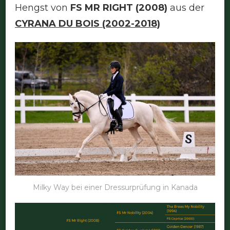
Hengst von
FS MR RIGHT
(2008)
aus der
CYRANA DU BOIS (2002-2018)
Milky Way bei einer Dressurprüfung in Kanada