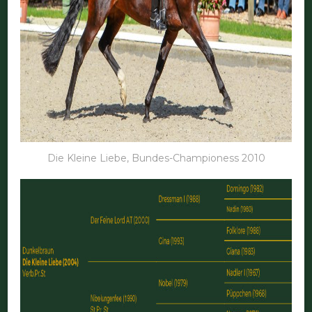
Die Kleine Liebe, Bundes-Championess 2010