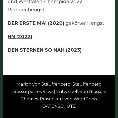
und Westfalen-Champion 2022,
Prämienhengst
DER ERSTE MAI (2020)
gekörter Hengst
NN (2022)
DEN STERNEN SO NAH (2023)
Marion von Stauffenberg, Stauffenberg
Dressurponies
Vilva | Entwickelt von
Blossom
Themes
. Präsentiert von
WordPress
.
DATENSCHUTZ